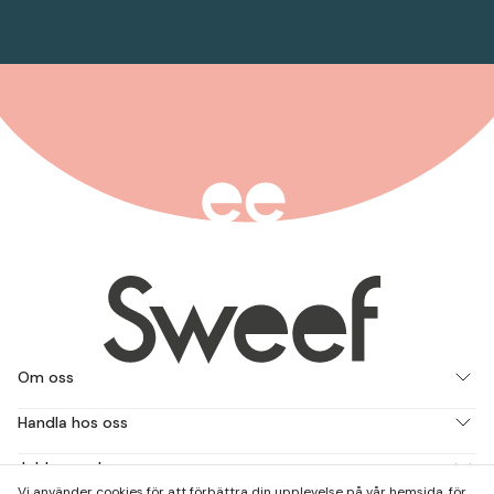
Om oss
Handla hos oss
Jobba med oss
Vi använder cookies för att förbättra din upplevelse på vår hemsida, för