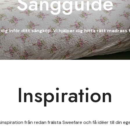
Sängguide
dig inför ditt sängköp. Vi hjälper dig hitta rätt madrass f
Inspiration
inspiration från redan frälsta Sweefare och få idéer till din e