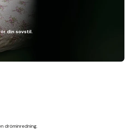
ör din sovstil.
gen dröminredning.