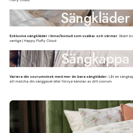
Sängkläder
Exklusiva sängkläder i linne/bomull som svalkar och värmer
. Skäm b
vanliga | Happy Fluffy Cloud
Sängkappa
Variera din sovrumslook med mer än bara sängkläder.
Låt en sängka
att matcha din sänggavel eller förnya känslan av ditt sovrum.