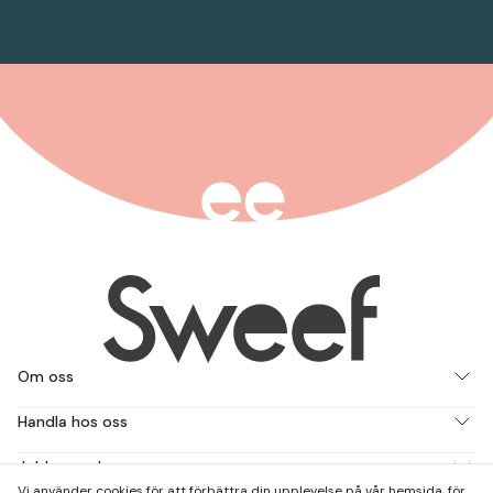
Om oss
Handla hos oss
Jobba med oss
Vi använder cookies för att förbättra din upplevelse på vår hemsida, för