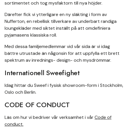
sortimentet och tog mysfaktorn till nya höjder.
Därefter fick vi ytterligare en ny släkting i form av
Nufferton, en rebellisk tillverkare av underbart randiga
loungekläder med siktet inställt på att omdefiniera
pyjamasens klassiska roll.
Med dessa familjemedlemmar vid vår sida är vi idag
bättre utrustade än någonsin för att uppfylla ett brett
spektrum av inrednings- design- och mysdrömmar.
Internationell Sweefighet
Idag hittar du Sweef i fysisk showroom-form i Stockholm,
Oslo och Berlin.
CODE OF CONDUCT
Läs om hur vi bedriver vår verksamhet i vår
Code of
conduct.