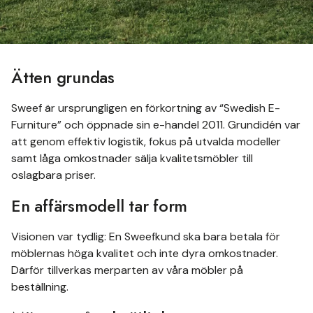
Ätten grundas
Sweef är ursprungligen en förkortning av “Swedish E-
Furniture” och öppnade sin e-handel 2011. Grundidén var
att genom effektiv logistik, fokus på utvalda modeller
samt låga omkostnader sälja kvalitetsmöbler till
oslagbara priser.
En affärsmodell tar form
Visionen var tydlig: En Sweefkund ska bara betala för
möblernas höga kvalitet och inte dyra omkostnader.
Därför tillverkas merparten av våra möbler på
beställning.