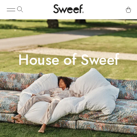
House of Sweef