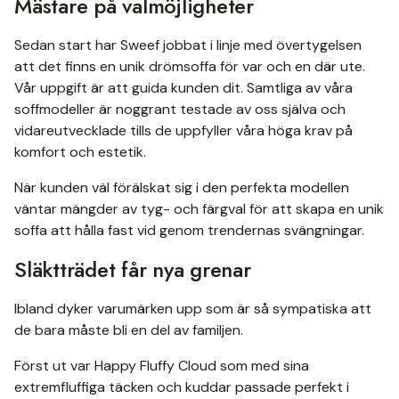
Mästare på valmöjligheter
Sedan start har Sweef jobbat i linje med övertygelsen
att det finns en unik drömsoffa för var och en där ute.
Vår uppgift är att guida kunden dit. Samtliga av våra
soffmodeller är noggrant testade av oss själva och
vidareutvecklade tills de uppfyller våra höga krav på
komfort och estetik.
När kunden väl förälskat sig i den perfekta modellen
väntar mängder av tyg- och färgval för att skapa en unik
soffa att hålla fast vid genom trendernas svängningar.
Släktträdet får nya grenar
Ibland dyker varumärken upp som är så sympatiska att
de bara måste bli en del av familjen.
Först ut var Happy Fluffy Cloud som med sina
extremfluffiga täcken och kuddar passade perfekt i