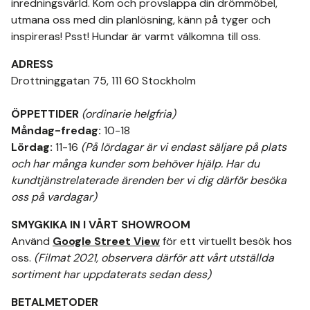
inredningsvärld. Kom och provslappa din drömmöbel,
utmana oss med din planlösning, känn på tyger och
inspireras! Psst! Hundar är varmt välkomna till oss.
ADRESS
Drottninggatan 75, 111 60 Stockholm
ÖPPETTIDER
(ordinarie helgfria)
Måndag-fredag:
10-18
Lördag:
11-16
(På lördagar är vi endast säljare på plats
och har många kunder som behöver hjälp. Har du
kundtjänstrelaterade ärenden ber vi dig därför besöka
oss på vardagar)
SMYGKIKA IN I VÅRT SHOWROOM
Använd
Google Street View
för ett virtuellt besök hos
oss.
(Filmat 2021, observera därför att vårt utställda
sortiment har uppdaterats sedan dess)
BETALMETODER