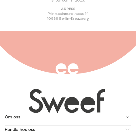
Showroom år 2023.
ADRESS
Prinzessinnenstrasse 14
10969 Berlin-Kreuzberg
Om oss
Handla hos oss