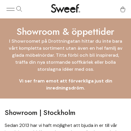
Showroom & öppettider
I Showroomet på Drottningatan hittar du inte bara
vårt kompletta sortiment utan även en hel familj av
glada möbelnördar. Titta förbi och bli inspirerad,
träffa din nya stormande soffkärlek eller bolla
storslagna idéer med oss.
Vi ser fram emot att förverkliga just din
inredningsdröm.
Showroom | Stockholm
Sedan 2013 har vi haft möjlighet att bjuda in er till vår