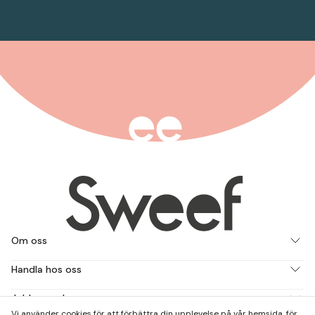
Om oss
Handla hos oss
Jobba med oss
Vi använder cookies för att förbättra din upplevelse på vår hemsida, för