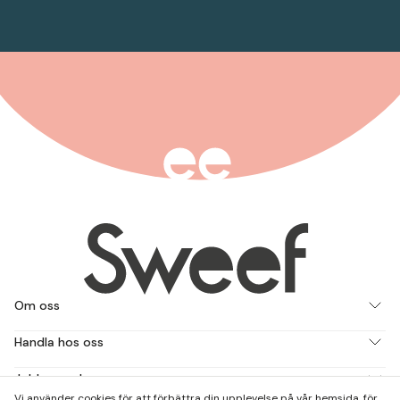
Om oss
Handla hos oss
Jobba med oss
Vi använder cookies för att förbättra din upplevelse på vår hemsida, för