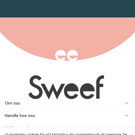
Om oss
Handla hos oss
Jobba med oss
Vi använder cookies för att förbättra din upplevelse på vår hemsida, för