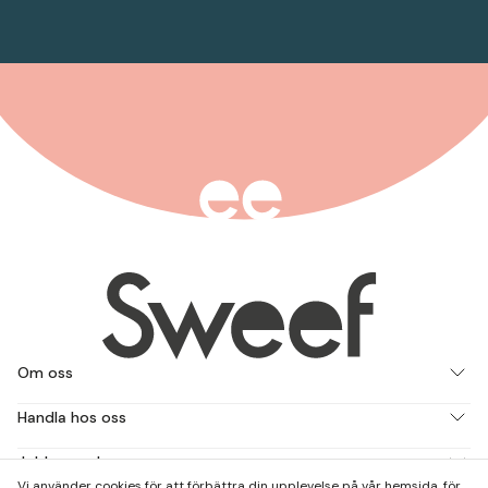
Om oss
Handla hos oss
Jobba med oss
Vi använder cookies för att förbättra din upplevelse på vår hemsida, för