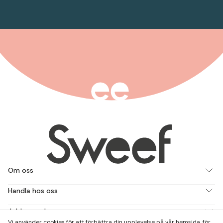
Om oss
Handla hos oss
Jobba med oss
Vi använder cookies för att förbättra din upplevelse på vår hemsida, för