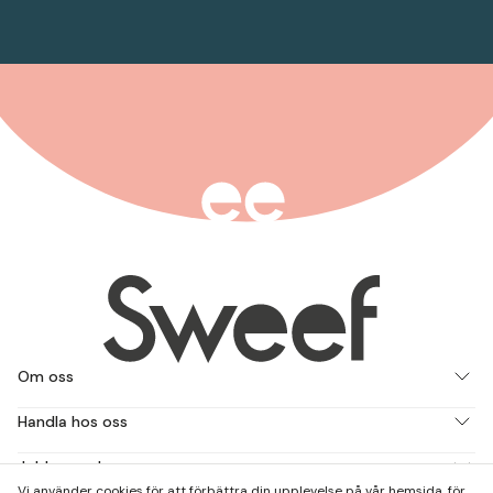
Om oss
Handla hos oss
Jobba med oss
Vi använder cookies för att förbättra din upplevelse på vår hemsida, för