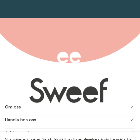
Om oss
Handla hos oss
Jobba med oss
Vi använder cookies för att förbättra din upplevelse på vår hemsida, för