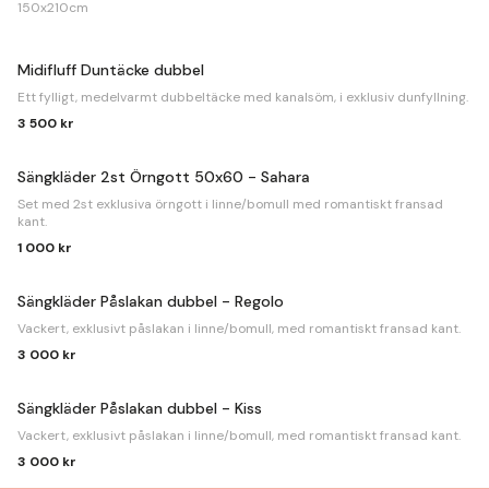
150x210cm
Midifluff Duntäcke dubbel
Ett fylligt, medelvarmt dubbeltäcke med kanalsöm, i exklusiv dunfyllning.
3 500 kr
Sängkläder 2st Örngott 50x60 - Sahara
Set med 2st exklusiva örngott i linne/bomull med romantiskt fransad
kant.
1 000 kr
Sängkläder Påslakan dubbel - Regolo
Vackert, exklusivt påslakan i linne/bomull, med romantiskt fransad kant.
3 000 kr
Sängkläder Påslakan dubbel - Kiss
Vackert, exklusivt påslakan i linne/bomull, med romantiskt fransad kant.
3 000 kr