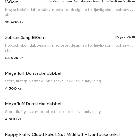
160cm
Memory foam 7cm Memory foam 7cm
Medium Medium
Hög och skön dubbelsäng, medvetet designad för ljuvlig sömn och snygg
stil.
25 400 kr
Zebran Säng 160cm
Sogno Vit 111
Hög och skön dubbelsäng, medvetet designad för ljuvlig sömn och snygg
stil.
24 920 kr
Megafluff Duntäcke dubbel
Stort, fluffigt, varmt dubbeltäcke i exklusiv dunfyllning.
4 500 kr
Megafluff Duntäcke dubbel
Stort, fluffigt, varmt dubbeltäcke i exklusiv dunfyllning.
4 500 kr
Happy Fluffy Cloud Paket 2st Midifluff - Duntäcke enkel