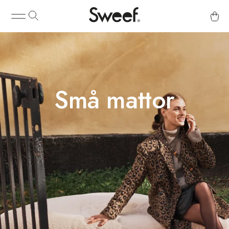
Små mattor