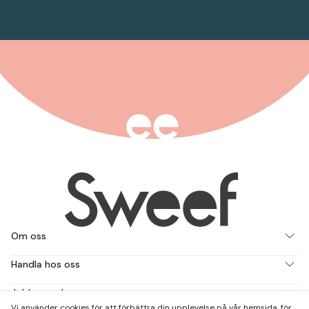
Om oss
Handla hos oss
Jobba med oss
Vi använder cookies för att förbättra din upplevelse på vår hemsida, för