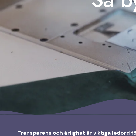
Transparens och ärlighet är viktiga ledord för