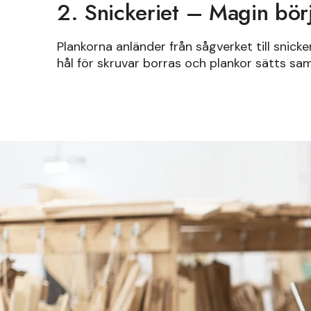
2. Snickeriet – Magin bör
Plankorna anländer från sågverket till snicke
hål för skruvar borras och plankor sätts sam