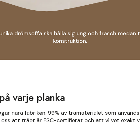
n unika drömsoffa ska hålla sig ung och fräsch medan 
konstruktion.
 på varje planka
kogar nära fabriken. 99% av trämaterialet som används
 oss att träet är FSC-certifierat och att vi vet exakt 