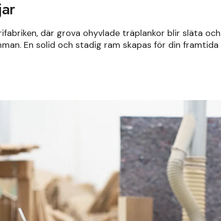
jar
rifabriken, där grova ohyvlade träplankor blir släta och 
man. En solid och stadig ram skapas för din framtida 