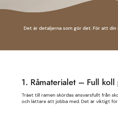
Det är detaljerna som gör det. För att di
1. Råmaterialet – Full koll
Träet till ramen skördas ansvarsfullt från s
och lättare att jobba med. Det är viktigt för