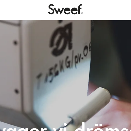
ygger vi dröms