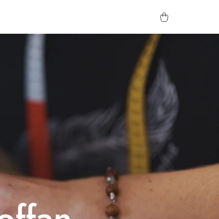
offan