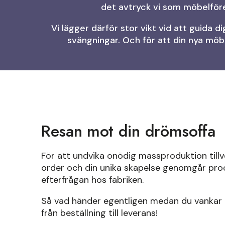
det avtryck vi som möbelföre
Vi lägger därför stor vikt vid att guida
svängningar. Och för att din nya möbel
Resan mot din drömsoffa
För att undvika onödig massproduktion tillver
order och din unika skapelse genomgår proc
efterfrågan hos fabriken.
Så vad händer egentligen medan du vankar 
från beställning till leverans!