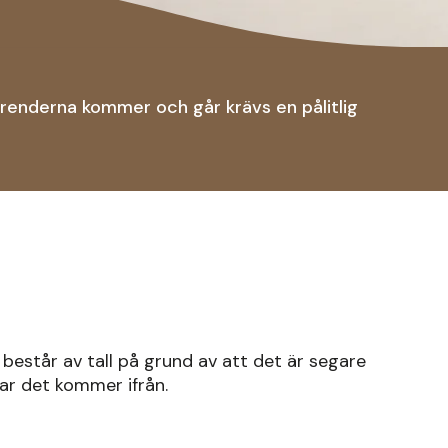
trenderna kommer och går krävs en pålitlig
 består av tall på grund av att det är segare
var det kommer ifrån.