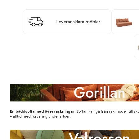
Leveransklara möbler
Gorillan
En bäddsoffa med överraskningar.
Soffan kan gå från rak modell till s
- alltid med förvaring under sitsen.
Valrossen