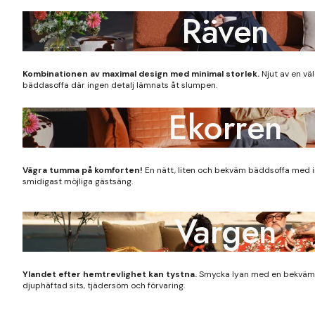
Räven
Kombinationen av maximal design med minimal storlek.
Njut av en väl
bäddasoffa där ingen detalj lämnats åt slumpen.
Ekorren
Vägra tumma på komforten!
En nätt, liten och bekväm bäddsoffa med
smidigast möjliga gästsäng.
Vargen
Ylandet efter hemtrevlighet kan tystna.
Smycka lyan med en bekväm
djuphäftad sits, tjädersöm och förvaring.