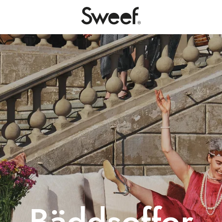
Bäddsoffor