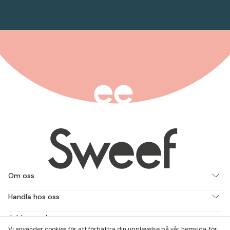
Om oss
Handla hos oss
Jobba med oss
Vi använder cookies för att förbättra din upplevelse på vår hemsida, för