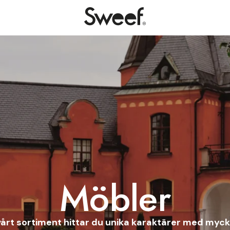
Möbler
 vårt sortiment hittar du unika karaktärer med myck