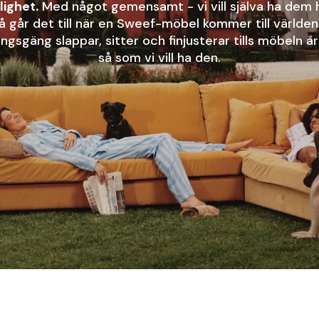
lighet.
Med något gemensamt - vi vill själva ha dem
å går det till när en Sweef-möbel kommer till världen
ingsgäng slappar, sitter och finjusterar tills möbeln är
så som vi vill ha den.