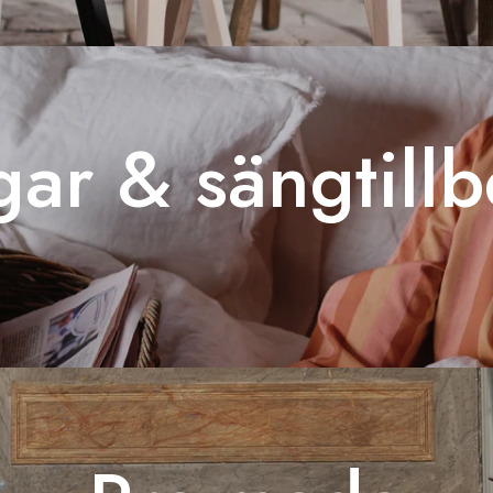
ar & sängtill