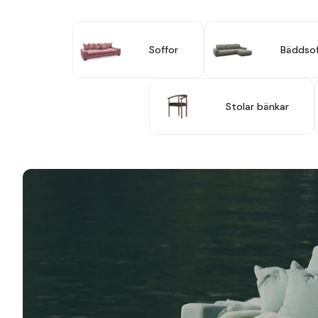
Soffor
Bäddsof
Stolar bänkar