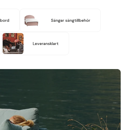
fbord
Sängar sängtillbehör
Leveransklart