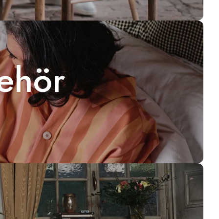
behör