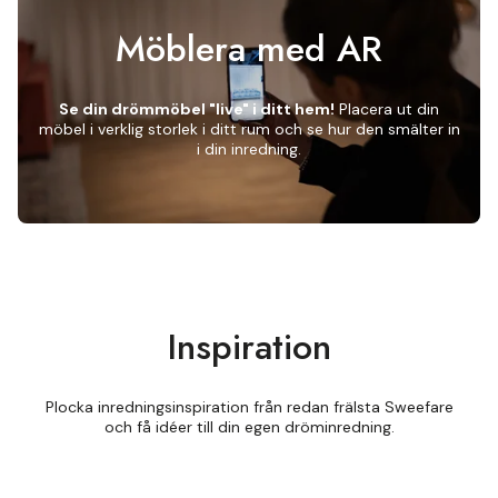
Möblera med AR
Se din drömmöbel "live" i ditt hem!
Placera ut din
möbel i verklig storlek i ditt rum och se hur den smälter in
i din inredning.
Inspiration
Plocka inredningsinspiration från redan frälsta Sweefare
och få idéer till din egen dröminredning.