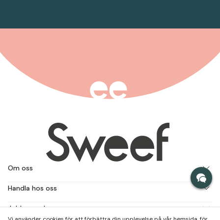
Om oss
Handla hos oss
Jobba med oss
Vi använder cookies för att förbättra din upplevelse på vår hemsida, för