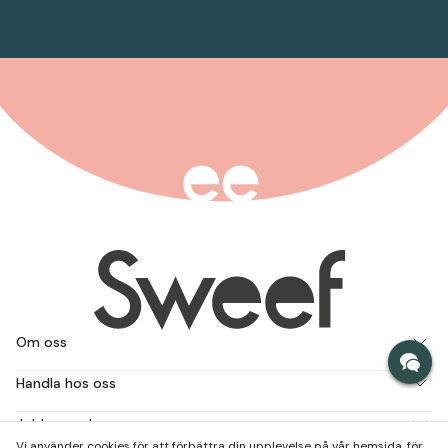
Om oss
Handla hos oss
Jobba med oss
Vi använder cookies för att förbättra din upplevelse på vår hemsida, för