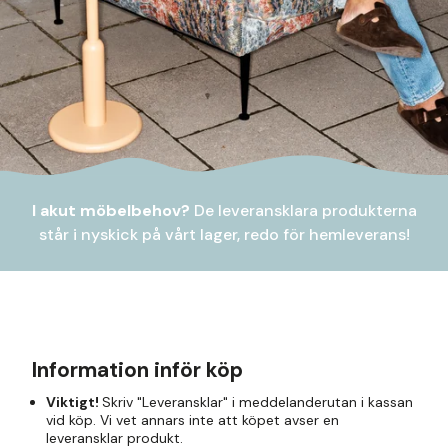
I akut möbelbehov?
De leveransklara produkterna
står i nyskick på vårt lager, redo för hemleverans!
Information inför köp
Viktigt!
Skriv "Leveransklar" i meddelanderutan i kassan
vid köp. Vi vet annars inte att köpet avser en
leveransklar produkt.