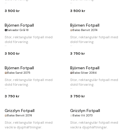
B
100 x
D
77 x
H
45cm.
B
100 x
D
77 x
H
45cm.
3 500 kr
3 500 kr
Björnen Fotpall
Björnen Fotpall
Salvador Grå 18
Baloo Benvit 2074
Stor, rektangulär fotpall med
Stor, rektangulär fotpall med
dold förvaring.
dold förvaring.
B
100 x
D
77 x
H
45cm.
B
100 x
D
77 x
H
45cm.
3 500 kr
3 750 kr
Björnen Fotpall
Björnen Fotpall
Baloo Sand 2075
Baloo Silver 2084
Stor, rektangulär fotpall med
Stor, rektangulär fotpall med
dold förvaring.
dold förvaring.
B
100 x
D
77 x
H
45cm.
B
100 x
D
77 x
H
45cm.
3 750 kr
3 750 kr
Grizzlyn Fotpall
Grizzlyn Fotpall
Baloo Benvit 2074
Baloo Vit 2073
Stor, rektangulär fotpall med
Stor, rektangulär fotpall med
vackra djuphäftningar.
vackra djuphäftningar.