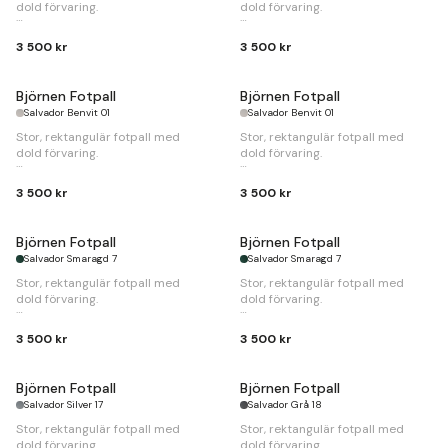
dold förvaring.
dold förvaring.
B
100 x
D
77 x
H
45cm.
B
100 x
D
77 x
H
45cm.
3 500 kr
3 500 kr
Björnen Fotpall
Björnen Fotpall
Salvador Benvit 01
Salvador Benvit 01
Stor, rektangulär fotpall med
Stor, rektangulär fotpall med
dold förvaring.
dold förvaring.
B
100 x
D
77 x
H
45cm.
B
100 x
D
77 x
H
45cm.
3 500 kr
3 500 kr
Björnen Fotpall
Björnen Fotpall
Salvador Smaragd 7
Salvador Smaragd 7
Stor, rektangulär fotpall med
Stor, rektangulär fotpall med
dold förvaring.
dold förvaring.
B
100 x
D
77 x
H
45cm.
B
100 x
D
77 x
H
45cm.
3 500 kr
3 500 kr
Björnen Fotpall
Björnen Fotpall
Salvador Silver 17
Salvador Grå 18
Stor, rektangulär fotpall med
Stor, rektangulär fotpall med
dold förvaring.
dold förvaring.