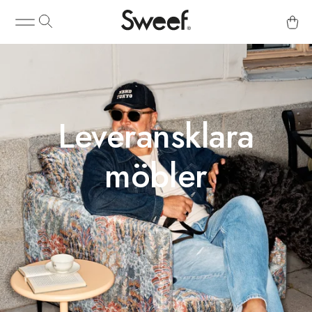
Leveransklara
möbler