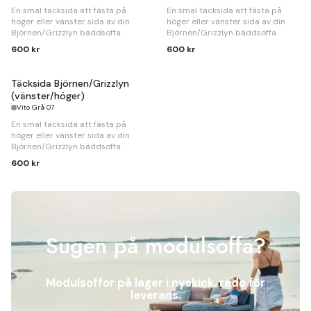
En smal täcksida att fästa på
En smal täcksida att fästa på
höger eller vänster sida av din
höger eller vänster sida av din
Björnen/Grizzlyn bäddsoffa.
Björnen/Grizzlyn bäddsoffa.
600 kr
600 kr
Täcksida Björnen/Grizzlyn
(vänster/höger)
Vito Grå 07
En smal täcksida att fästa på
höger eller vänster sida av din
Björnen/Grizzlyn bäddsoffa.
600 kr
Sugen på modulsoffa?
Modulsoffor på lager i nyskick, redo för
leverans.