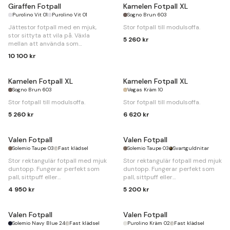
Giraffen Fotpall
Kamelen Fotpall XL
Purolino Vit 01
Purolino Vit 01
Sogno Brun 603
Jättestor fotpall med en mjuk,
Stor fotpall till modulsoffa.
stor sittyta att vila på. Växla
5 260 kr
mellan att använda som
dagbädd och divanförlängning.
10 100 kr
B
134 x
D
94 x
H
48cm
Kamelen Fotpall XL
Kamelen Fotpall XL
Sogno Brun 603
Vegas Kräm 10
Stor fotpall till modulsoffa.
Stor fotpall till modulsoffa.
5 260 kr
6 620 kr
Valen Fotpall
Valen Fotpall
Solemio Taupe 03
Fast klädsel
Solemio Taupe 03
Svartguldnitar
Stor rektangulär fotpall med mjuk
Stor rektangulär fotpall med mjuk
duntopp. Fungerar perfekt som
duntopp. Fungerar perfekt som
pall, sittpuff eller
pall, sittpuff eller
divanförlängning.
divanförlängning.
4 950 kr
5 200 kr
B
95 x
D
70 x
H
44cm
B
95 x
D
70 x
H
44cm
Valen Fotpall
Valen Fotpall
Solemio Navy Blue 24
Fast klädsel
Purolino Kräm 02
Fast klädsel