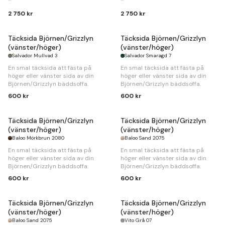
B
96 x
D
76 x
H
42cm.
B
96 x
D
76 x
H
42cm.
2 750 kr
2 750 kr
Täcksida Björnen/Grizzlyn
Täcksida Björnen/Grizzlyn
(vänster/höger)
(vänster/höger)
Salvador Mullvad 3
Salvador Smaragd 7
En smal täcksida att fästa på
En smal täcksida att fästa på
höger eller vänster sida av din
höger eller vänster sida av din
Björnen/Grizzlyn bäddsoffa.
Björnen/Grizzlyn bäddsoffa.
600 kr
600 kr
Täcksida Björnen/Grizzlyn
Täcksida Björnen/Grizzlyn
(vänster/höger)
(vänster/höger)
Baloo Mörkbrun 2080
Baloo Sand 2075
En smal täcksida att fästa på
En smal täcksida att fästa på
höger eller vänster sida av din
höger eller vänster sida av din
Björnen/Grizzlyn bäddsoffa.
Björnen/Grizzlyn bäddsoffa.
600 kr
600 kr
Täcksida Björnen/Grizzlyn
Täcksida Björnen/Grizzlyn
(vänster/höger)
(vänster/höger)
Baloo Sand 2075
Vito Grå 07