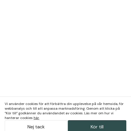
Vi använder cookies för att förbättra din upplevelse på vår hemsida, för
webbanalys och till att anpassa marknadsföring. Genom att klicka på
”Kör till” godkänner du användandet av cookies. Läs mer om hur vi
hanterar cookies
här
.
Nej tack
Kör till