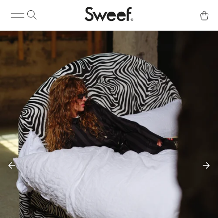
Köp & Info