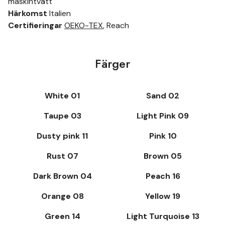
maskintvätt
Härkomst
Italien
Certifieringar
OEKO-TEX
, Reach
Färger
White 01
Sand 02
Taupe 03
Light Pink 09
Dusty pink 11
Pink 10
Rust 07
Brown 05
Dark Brown 04
Peach 16
Orange 08
Yellow 19
Green 14
Light Turquoise 13