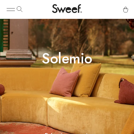
Solemio