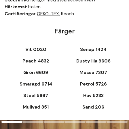
Härkomst
Italien
Certifieringar
OEKO-TEX
, Reach
Färger
Vit 0020
Senap 1424
Peach 4832
Dusty lila 9606
Grön 6609
Mossa 7307
Smaragd 6714
Petrol 5726
Steel 5667
Hav 5233
Mullvad 351
Sand 206