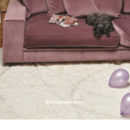
Bomullssammet.