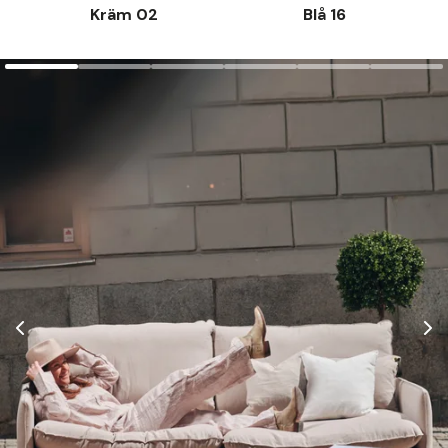
Kräm 02
Blå 16