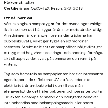
Härkomst
Italien
Certifieringar
OEKO-TEX, Reach, GRS, GOTS
Ett hållbart val
Vårt ekologiska hampatyg är för det ovana ögat väldigt
likt linne, men det här tyger är än mer motståndskraftigt.
Anledningen är de längre fibrerna där trådarna har
dubbelskruvats, vilket ger tyget en extraordinär
resistens. Strukturellt sett är hampafiber ihålig vilket ger
ett tyg med hög värmeisolerings- och andningsförmåga.
Likt ull upplevs det svalt på sommaren och varmt på
vintern.
Tyg som framställs av hampaplantan har fler intressanta
egenskaper - de reflekterar UV-strålar, leder inte
elektricitet, är antibakteriellt och till viss mån
allergivänligt då det håller bakterier och parasiter borta.
Tillväxten av hampa är snabb och odlingarna behöver
inte behandlas med bekämpningsmedel eller andra