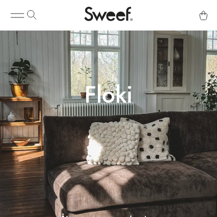
Floki