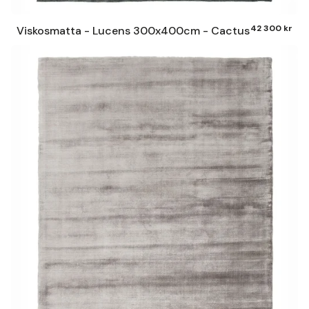
42 300 kr
Viskosmatta - Lucens 300x400cm - Cactus