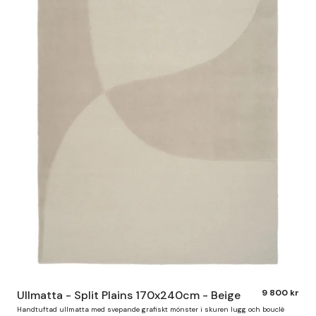
9 800 kr
Ullmatta - Split Plains 170x240cm - Beige
Handtuftad ullmatta med svepande grafiskt mönster i skuren lugg och bouclé