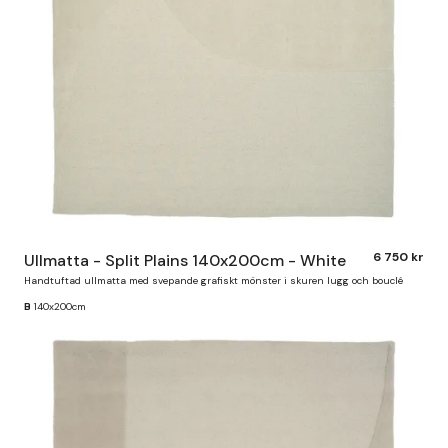
6 750 kr
Ullmatta - Split Plains 140x200cm - White
Handtuftad ullmatta med svepande grafiskt mönster i skuren lugg och bouclé
B
140x200cm