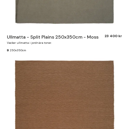
23 400 kr
Ullmatta - Split Plains 250x350cm - Moss
Vacker ullmatta i jordnära toner.
B
250x350cm