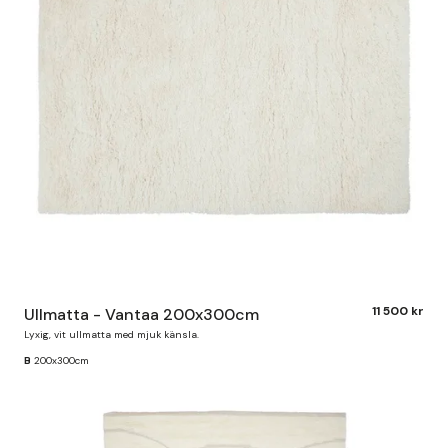
11 500 kr
Ullmatta - Vantaa 200x300cm
Lyxig, vit ullmatta med mjuk känsla.
B
200x300cm