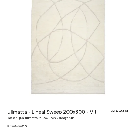
22 000 kr
Ullmatta - Lineal Sweep 200x300 - Vit
Vacker, ljus ullmatta för sov- och vardagsrum.
B
200x300cm