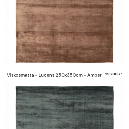
29 200 kr
Viskosmatta - Lucens 250x350cm - Amber