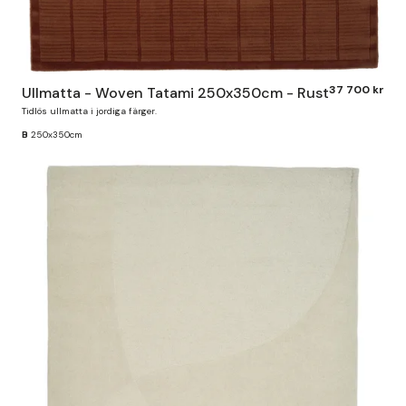
37 700 kr
Ullmatta - Woven Tatami 250x350cm - Rust
Tidlös ullmatta i jordiga färger.
B
250x350cm