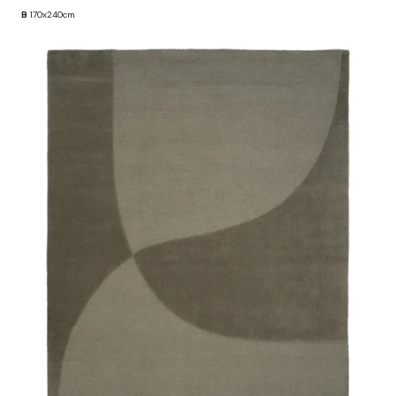
B
170x240cm