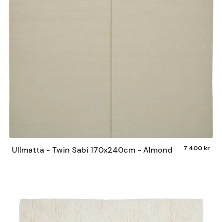
7 400 kr
Ullmatta - Twin Sabi 170x240cm - Almond