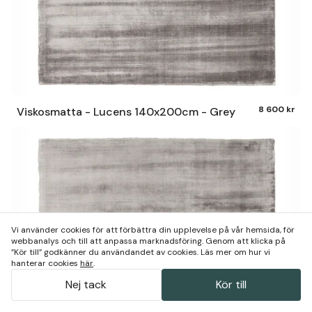
8 600 kr
Viskosmatta - Lucens 140x200cm - Grey
Vi använder cookies för att förbättra din upplevelse på vår hemsida, för
webbanalys och till att anpassa marknadsföring. Genom att klicka på
”Kör till” godkänner du användandet av cookies. Läs mer om hur vi
hanterar cookies
här
.
Nej tack
Kör till