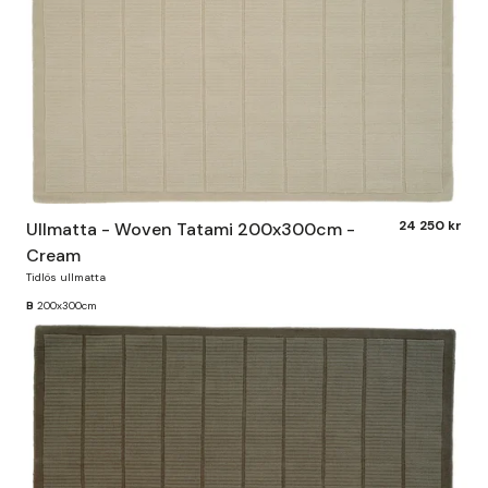
24 250 kr
Ullmatta - Woven Tatami 200x300cm -
Cream
Tidlös ullmatta
B
200x300cm