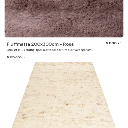
5 000 kr
Fluffmatta 200x300cm - Rosa
Otroligt mjuk, fluffig, tjock matta för sovrum eller vardagsrum.
B
200x300cm