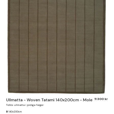
11 300 kr
Ullmatta - Woven Tatami 140x200cm - Mole
Tidlös ullmatta i jordiga färger.
B
140x200cm