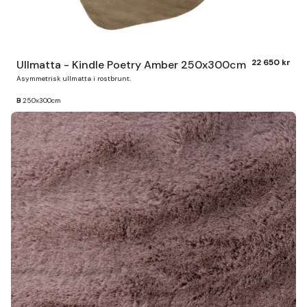
22 650 kr
Ullmatta - Kindle Poetry Amber 250x300cm
Asymmetrisk ullmatta i rostbrunt.
B
250x300cm