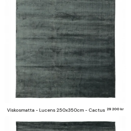
29 200 kr
Viskosmatta - Lucens 250x350cm - Cactus