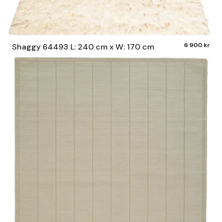
6 900 kr
Shaggy 64493 L: 240 cm x W: 170 cm