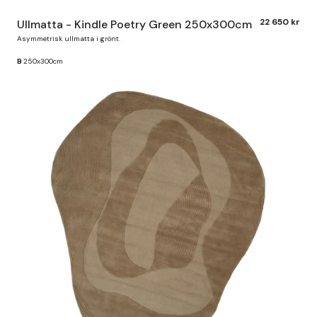
22 650 kr
Ullmatta - Kindle Poetry Green 250x300cm
Asymmetrisk ullmatta i grönt.
B
250x300cm