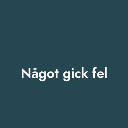
Något gick fel