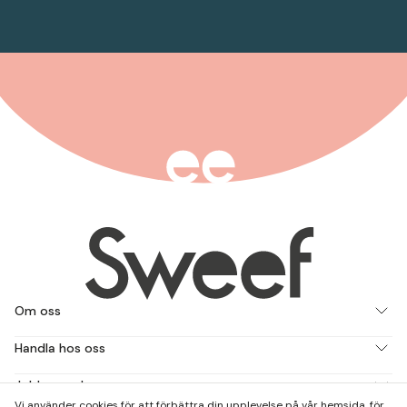
Om oss
Handla hos oss
Jobba med oss
Vi använder cookies för att förbättra din upplevelse på vår hemsida, för