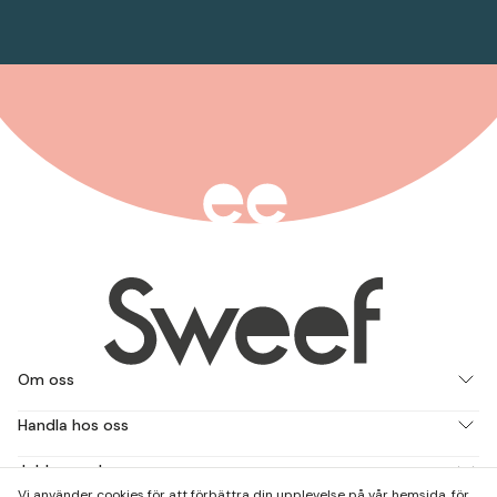
Om oss
Handla hos oss
Jobba med oss
Vi använder cookies för att förbättra din upplevelse på vår hemsida, för