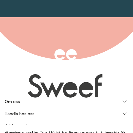
Om oss
Handla hos oss
Jobba med oss
Vi använder cookies för att förbättra din upplevelse på vår hemsida, för