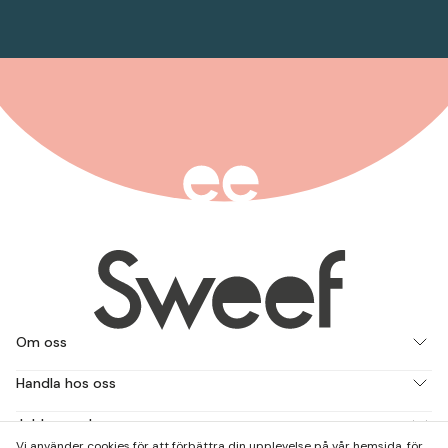
Om oss
Handla hos oss
Jobba med oss
Vi använder cookies för att förbättra din upplevelse på vår hemsida, för