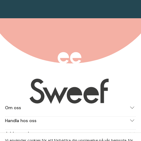
Om oss
Handla hos oss
Jobba med oss
Vi använder cookies för att förbättra din upplevelse på vår hemsida, för