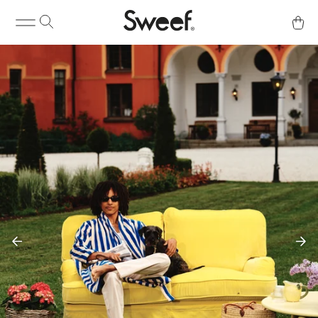
Köp & Info