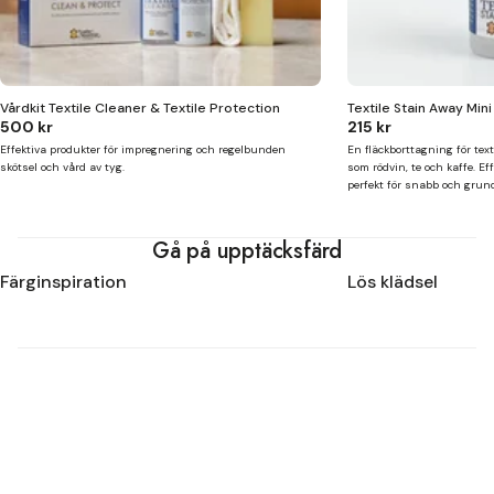
Vårdkit Textile Cleaner & Textile Protection
Textile Stain Away Mini
500 kr
215 kr
Effektiva produkter för impregnering och regelbunden
En fläckborttagning för text
skötsel och vård av tyg.
som rödvin, te och kaffe. E
perfekt för snabb och grund
Gå på upptäcksfärd
Färginspiration
Lös klädsel