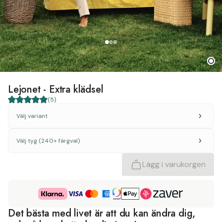
Lejonet - Extra klädsel
(
5
)
Välj variant
Välj tyg (240+ färgval)
Lägg i varukorgen
Det bästa med livet är att du kan ändra dig,