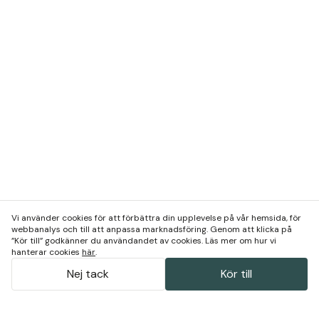
Vi använder cookies för att förbättra din upplevelse på vår hemsida, för
webbanalys och till att anpassa marknadsföring. Genom att klicka på
”Kör till” godkänner du användandet av cookies. Läs mer om hur vi
hanterar cookies
här
.
Nej tack
Kör till