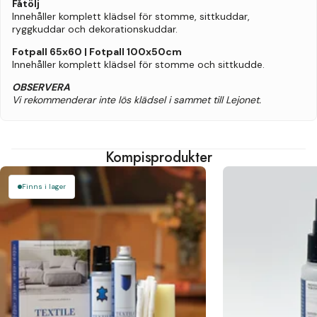
Fåtölj
Innehåller komplett klädsel för stomme, sittkuddar,
ryggkuddar och dekorationskuddar.
Fotpall 65x60 | Fotpall 100x50cm
Innehåller komplett klädsel för stomme och sittkudde.
OBSERVERA
Vi rekommenderar inte lös klädsel i sammet till Lejonet.
Kompisprodukter
Finns i lager