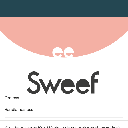
Om oss
Handla hos oss
Jobba med oss
Vi använder cookies för att förbättra din upplevelse på vår hemsida, för