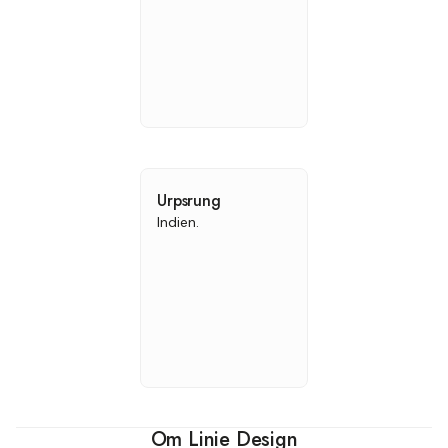
Urpsrung
Indien.
Om Linie Design