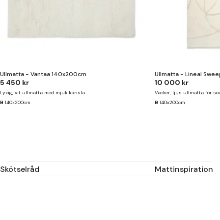
Ullmatta - Vantaa 140x200cm
Ullmatta - Lineal Swee
5 450 kr
10 000 kr
Lyxig, vit ullmatta med mjuk känsla.
Vacker, ljus ullmatta för s
B
140x200cm
B
140x200cm
Skötselråd
Mattinspiration