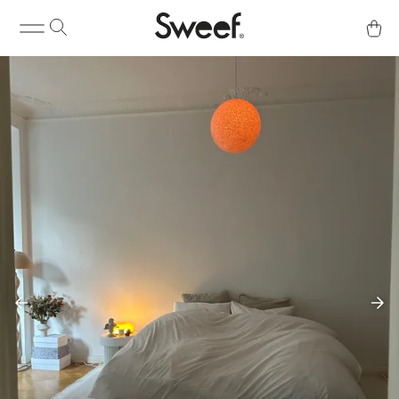
Köp & Info