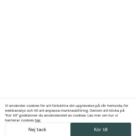
Vi använder cookies för att förbättra din upplevelse på vår hemsida, för
webbanalys och till att anpassa marknadsföring. Genom att klicka på
”Kör till” godkänner du användandet av cookies. Läs mer om hur vi
hanterar cookies
här
.
Nej tack
Kör till