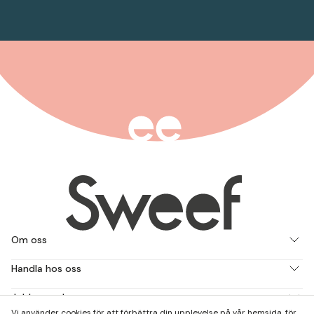
Om oss
Handla hos oss
Jobba med oss
Vi använder cookies för att förbättra din upplevelse på vår hemsida, för