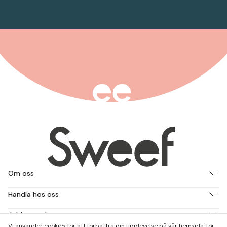
Om oss
Handla hos oss
Jobba med oss
Vi använder cookies för att förbättra din upplevelse på vår hemsida, för