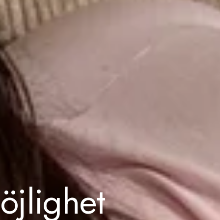
jlighet