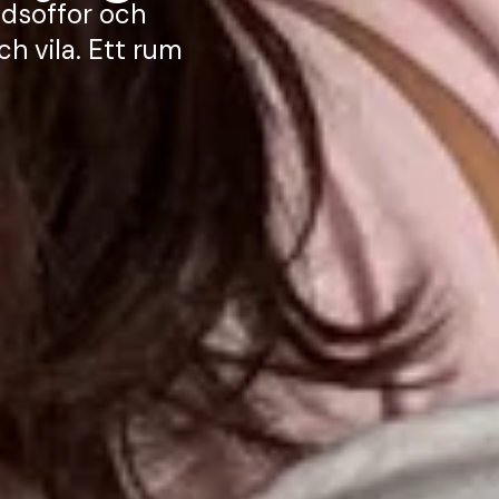
ddsoffor och
h vila. Ett rum