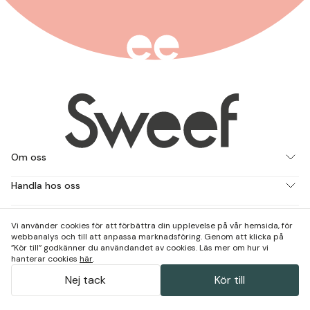
Om oss
Handla hos oss
Jobba med oss
Vi använder cookies för att förbättra din upplevelse på vår hemsida, för
webbanalys och till att anpassa marknadsföring. Genom att klicka på
Kontakta och besök oss
”Kör till” godkänner du användandet av cookies. Läs mer om hur vi
hanterar cookies
här
.
Nej tack
Kör till
(
4.64
)