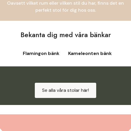
Oavsett vilket rum eller vilken stil du har, finns det en
perfekt stol för dig hos oss.
Bekanta dig med våra bänkar
Flamingon bänk
Kameleonten bänk
Se alla våra stolar här!