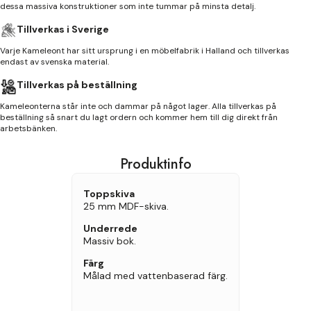
dessa massiva konstruktioner som inte tummar på minsta detalj.
Tillverkas i Sverige
Varje Kameleont har sitt ursprung i en möbelfabrik i Halland och tillverkas
endast av svenska material.
Tillverkas på beställning
Kameleonterna står inte och dammar på något lager. Alla tillverkas på
beställning så snart du lagt ordern och kommer hem till dig direkt från
arbetsbänken.
Produktinfo
Toppskiva
25 mm MDF-skiva.
Underrede
Massiv bok.
Färg
Målad med vattenbaserad färg.