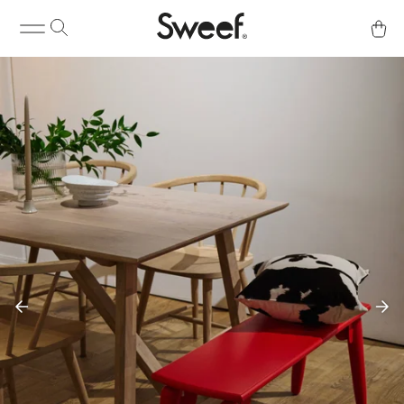
Köp & Info