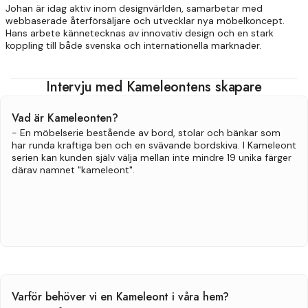
Johan är idag aktiv inom designvärlden, samarbetar med
webbaserade återförsäljare och utvecklar nya möbelkoncept.
Hans arbete kännetecknas av innovativ design och en stark
koppling till både svenska och internationella marknader.
Intervju med Kameleontens skapare
Vad är Kameleonten?
- En möbelserie bestående av bord, stolar och bänkar som
har runda kraftiga ben och en svävande bordskiva. I Kameleont
serien kan kunden själv välja mellan inte mindre 19 unika färger
därav namnet "kameleont".
Varför behöver vi en Kameleont i våra hem?