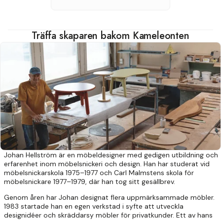
Träffa skaparen bakom Kameleonten
Johan Hellström är en möbeldesigner med gedigen utbildning och
erfarenhet inom möbelsnickeri och design. Han har studerat vid
möbelsnickarskola 1975–1977 och Carl Malmstens skola för
möbelsnickare 1977–1979, där han tog sitt gesällbrev.
Genom åren har Johan designat flera uppmärksammade möbler.
1983 startade han en egen verkstad i syfte att utveckla
designidéer och skräddarsy möbler för privatkunder. Ett av hans