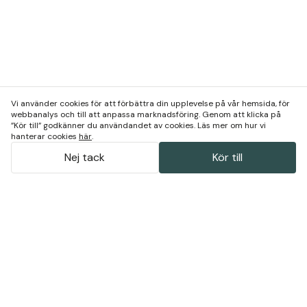
Vi använder cookies för att förbättra din upplevelse på vår hemsida, för
webbanalys och till att anpassa marknadsföring. Genom att klicka på
”Kör till” godkänner du användandet av cookies. Läs mer om hur vi
hanterar cookies
här
.
Nej tack
Kör till