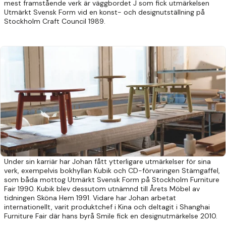
mest framstående verk är väggbordet J som fick utmärkelsen
Utmärkt Svensk Form vid en konst- och designutställning på
Stockholm Craft Council 1989.
Under sin karriär har Johan fått ytterligare utmärkelser för sina
verk, exempelvis bokhyllan Kubik och CD-förvaringen Stämgaffel,
som båda mottog Utmärkt Svensk Form på Stockholm Furniture
Fair 1990. Kubik blev dessutom utnämnd till Årets Möbel av
tidningen Sköna Hem 1991. Vidare har Johan arbetat
internationellt, varit produktchef i Kina och deltagit i Shanghai
Furniture Fair där hans byrå Smile fick en designutmärkelse 2010.