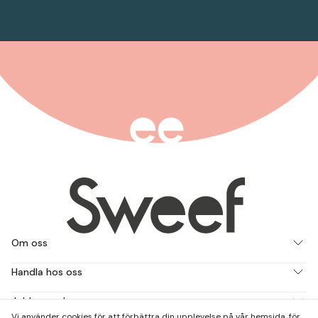
Om oss
Handla hos oss
Jobba med oss
Vi använder cookies för att förbättra din upplevelse på vår hemsida, för