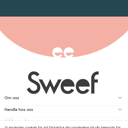
Om oss
Handla hos oss
Jobba med oss
Vi använder cookies för att förbättra din upplevelse på vår hemsida, för