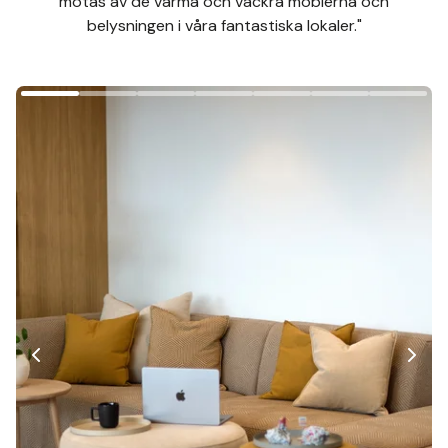
mötas av de varma och vackra möblerna och
belysningen i våra fantastiska lokaler."