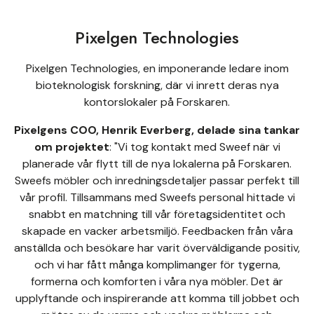
Pixelgen Technologies
Pixelgen Technologies, en imponerande ledare inom
bioteknologisk forskning, där vi inrett deras nya
kontorslokaler på Forskaren.
Pixelgens COO, Henrik Everberg, delade sina tankar
om projektet
: "Vi tog kontakt med Sweef när vi
planerade vår flytt till de nya lokalerna på Forskaren.
Sweefs möbler och inredningsdetaljer passar perfekt till
vår profil. Tillsammans med Sweefs personal hittade vi
snabbt en matchning till vår företagsidentitet och
skapade en vacker arbetsmiljö. Feedbacken från våra
anställda och besökare har varit överväldigande positiv,
och vi har fått många komplimanger för tygerna,
formerna och komforten i våra nya möbler. Det är
upplyftande och inspirerande att komma till jobbet och