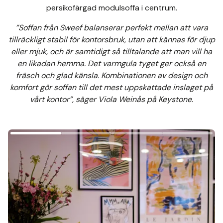
persikofärgad modulsoffa i centrum.
”Soffan från Sweef balanserar perfekt mellan att vara
tillräckligt stabil för kontorsbruk, utan att kännas för djup
eller mjuk, och är samtidigt så tilltalande att man vill ha
en likadan hemma. Det varmgula tyget ger också en
fräsch och glad känsla. Kombinationen av design och
komfort gör soffan till det mest uppskattade inslaget på
vårt kontor”, säger Viola Weinås på Keystone.