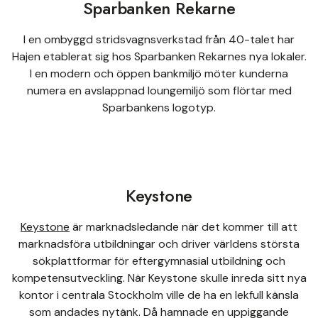
Sparbanken Rekarne
I en ombyggd stridsvagnsverkstad från 40-talet har
Hajen etablerat sig hos Sparbanken Rekarnes nya lokaler.
I en modern och öppen bankmiljö möter kunderna
numera en avslappnad loungemiljö som flörtar med
Sparbankens logotyp.
Keystone
Keystone
är marknadsledande när det kommer till att
marknadsföra utbildningar och driver världens största
sökplattformar för eftergymnasial utbildning och
kompetensutveckling. När Keystone skulle inreda sitt nya
kontor i centrala Stockholm ville de ha en lekfull känsla
som andades nytänk. Då hamnade en uppiggande