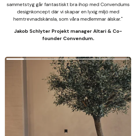
sammetstyg går fantastiskt bra ihop med Convendums
designkoncept där vi skapar en lyxig miljö med
hemtrevnadskänsla, som våra medlemmar älskar."
Jakob Schlyter Projekt manager Altari & Co-
founder Convendum
.