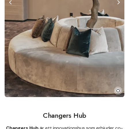
Changers Hub
Changers Hub
är ett innovationshus som erbjuder co-