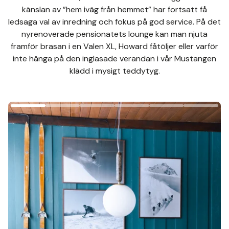
känslan av ”hem iväg från hemmet” har fortsatt få
ledsaga val av inredning och fokus på god service. På det
nyrenoverade pensionatets lounge kan man njuta
framför brasan i en Valen XL, Howard fåtöljer eller varför
inte hänga på den inglasade verandan i vår Mustangen
klädd i mysigt teddytyg.