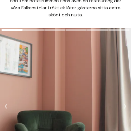
Förutom hotellrummen finns även en restaurang där
våra Falkenstolar i rökt ek låter gästerna sitta extra
skönt och njuta.