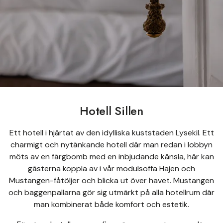
Hotell Sillen
Ett hotell i hjärtat av den idylliska kuststaden Lysekil. Ett
charmigt och nytänkande hotell där man redan i lobbyn
möts av en färgbomb med en inbjudande känsla, här kan
gästerna koppla av i vår modulsoffa Hajen och
Mustangen-fåtöljer och blicka ut över havet. Mustangen
och baggenpallarna gör sig utmärkt på alla hotellrum där
man kombinerat både komfort och estetik.