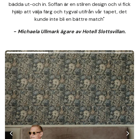
bädda ut-och in. Soffan är en stilren design och vi fick
hjälp att välja färg och tygval utifrån vår tapet, det
kunde inte bli en bättre match"
-
Michaela Ullmark ägare av Hotell Slottsvillan.