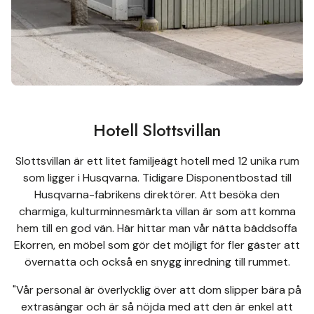
Hotell Slottsvillan
Slottsvillan är ett litet familjeägt hotell med 12 unika rum
som ligger i Husqvarna. Tidigare Disponentbostad till
Husqvarna-fabrikens direktörer. Att besöka den
charmiga, kulturminnesmärkta villan är som att komma
hem till en god vän. Här hittar man vår nätta bäddsoffa
Ekorren, en möbel som gör det möjligt för fler gäster att
övernatta och också en snygg inredning till rummet.
"Vår personal är överlycklig över att dom slipper bära på
extrasängar och är så nöjda med att den är enkel att