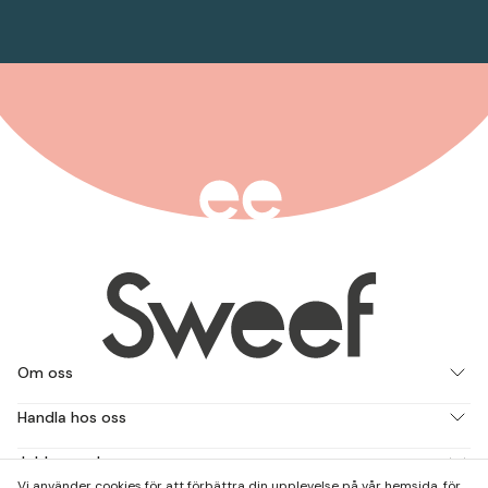
Om oss
Handla hos oss
Jobba med oss
Vi använder cookies för att förbättra din upplevelse på vår hemsida, för