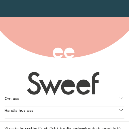
Om oss
Handla hos oss
Jobba med oss
Vi använder cookies för att förbättra din upplevelse på vår hemsida, för