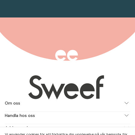
Om oss
Handla hos oss
Jobba med oss
Vi använder cookies för att förbättra din upplevelse på vår hemsida, för